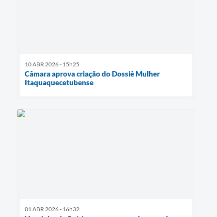
10 ABR 2026 - 15h25
Câmara aprova criação do Dossiê Mulher
Itaquaquecetubense
01 ABR 2026 - 16h32