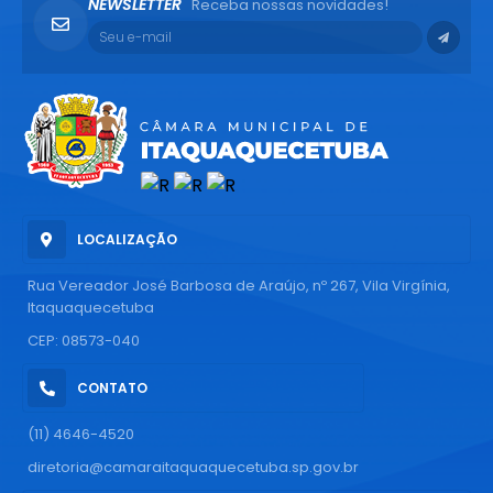
NEWSLETTER
Receba nossas novidades!
LOCALIZAÇÃO
Rua Vereador José Barbosa de Araújo, nº 267, Vila Virgínia,
Itaquaquecetuba
CEP: 08573-040
CONTATO
(11) 4646-4520
diretoria@camaraitaquaquecetuba.sp.gov.br