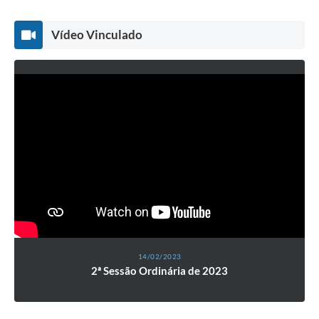
Vídeo Vinculado
14/02/2023
2ª Sessão Ordinária de 2023