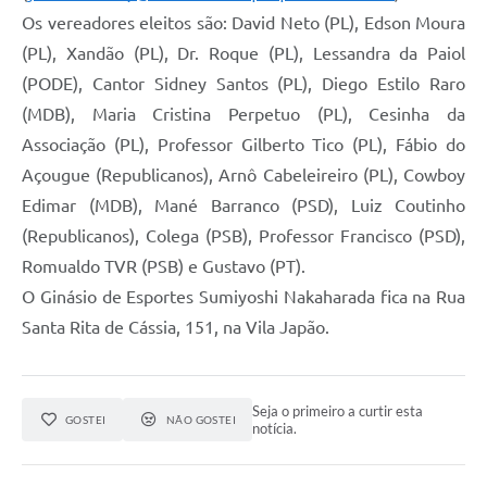
Os vereadores eleitos são: David Neto (PL), Edson Moura
(PL), Xandão (PL), Dr. Roque (PL), Lessandra da Paiol
(PODE), Cantor Sidney Santos (PL), Diego Estilo Raro
(MDB), Maria Cristina Perpetuo (PL), Cesinha da
Associação (PL), Professor Gilberto Tico (PL), Fábio do
Açougue (Republicanos), Arnô Cabeleireiro (PL), Cowboy
Edimar (MDB), Mané Barranco (PSD), Luiz Coutinho
(Republicanos), Colega (PSB), Professor Francisco (PSD),
Romualdo TVR (PSB) e Gustavo (PT).
O Ginásio de Esportes Sumiyoshi Nakaharada fica na Rua
Santa Rita de Cássia, 151, na Vila Japão.
Seja o primeiro a curtir esta
GOSTEI
NÃO GOSTEI
notícia.