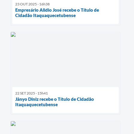
23 OUT 2025 - 16h38
Empresário Alidio José recebe o Título de
Cidadão Itaquaquecetubense
22 SET 2025 - 15h41
Jânyo Diniz recebe o Título de Cidadão
Itaquaquecetubense