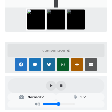
I
COMPARTILHAR