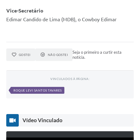
Vice-Secretário
Edimar Candido de Lima (MDB), o Cowboy Edimar
Seja o primeiro a curtir esta
GOSTEI
NÃO GOSTEI
notícia.
VINCULADOS À PÁGINA:
ROQUE LEVI SANTOS TAVARES
Vídeo Vinculado