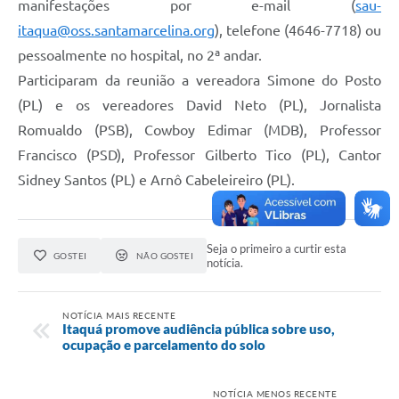
manifestações por e-mail (
sau-
itaqua@oss.santamarcelina.org
), telefone (4646-7718) ou
pessoalmente no hospital, no 2ª andar.
Participaram da reunião a vereadora Simone do Posto
(PL) e os vereadores David Neto (PL), Jornalista
Romualdo (PSB), Cowboy Edimar (MDB), Professor
Francisco (PSD), Professor Gilberto Tico (PL), Cantor
Sidney Santos (PL) e Arnô Cabeleireiro (PL).
Seja o primeiro a curtir esta
GOSTEI
NÃO GOSTEI
notícia.
NOTÍCIA MAIS RECENTE
Itaquá promove audiência pública sobre uso,
ocupação e parcelamento do solo
NOTÍCIA MENOS RECENTE