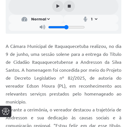
A Câmara Municipal de Itaquaquecetuba realizou, no dia
9 de junho, uma sessão solene para a entrega do Título
de Cidadão Itaquaquecetubense a Andresson da Silva
Santos. A homenagem foi concedida por meio do Projeto
de Decreto Legislativo nº 82/2025, de autoria do
vereador Edson Moura (PL), em reconhecimento aos
relevantes serviços prestados pelo homenageado ao
município.
Durante a cerimônia, o vereador destacou a trajetória de
Andresson e sua dedicação às causas sociais e à
comunicação regional. “Estou feliz em dar esse título,