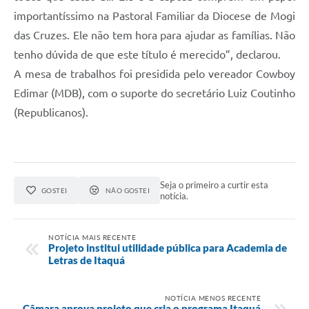
importantíssimo na Pastoral Familiar da Diocese de Mogi
das Cruzes. Ele não tem hora para ajudar as famílias. Não
tenho dúvida de que este título é merecido”, declarou.
A mesa de trabalhos foi presidida pelo vereador Cowboy
Edimar (MDB), com o suporte do secretário Luiz Coutinho
(Republicanos).
Seja o primeiro a curtir esta
GOSTEI
NÃO GOSTEI
notícia.
NOTÍCIA MAIS RECENTE
Projeto institui utilidade pública para Academia de
Letras de Itaquá
NOTÍCIA MENOS RECENTE
Câmara aprova projeto que cria o programa Itaquá