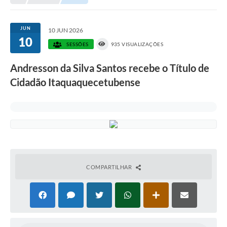
JUN
10 JUN 2026
10
SESSÕES
935 VISUALIZAÇÕES
Andresson da Silva Santos recebe o Título de
Cidadão Itaquaquecetubense
COMPARTILHAR