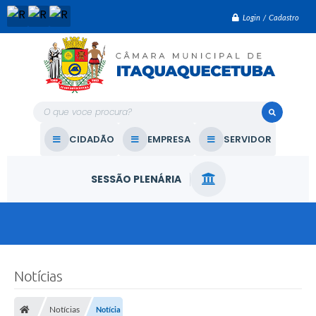
Login / Cadastro
O que voce procura?
CIDADÃO
EMPRESA
SERVIDOR
SESSÃO PLENÁRIA
Notícias
Notícias
Notícia