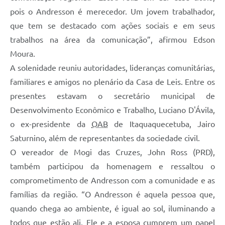
pois o Andresson é merecedor. Um jovem trabalhador,
que tem se destacado com ações sociais e em seus
trabalhos na área da comunicação”, afirmou Edson
Moura.
A solenidade reuniu autoridades, lideranças comunitárias,
familiares e amigos no plenário da Casa de Leis. Entre os
presentes estavam o secretário municipal de
Desenvolvimento Econômico e Trabalho, Luciano D'Ávila,
o ex-presidente da
OAB
de Itaquaquecetuba, Jairo
Saturnino, além de representantes da sociedade civil.
O vereador de Mogi das Cruzes, John Ross (PRD),
também participou da homenagem e ressaltou o
comprometimento de Andresson com a comunidade e as
famílias da região. “O Andresson é aquela pessoa que,
quando chega ao ambiente, é igual ao sol, iluminando a
todos que estão ali. Ele e a esposa cumprem um papel