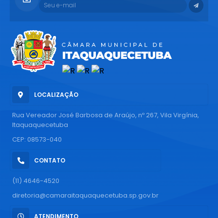
LOCALIZAÇÃO
Rua Vereador José Barbosa de Araújo, nº 267, Vila Virgínia,
Itaquaquecetuba
CEP: 08573-040
CONTATO
(11) 4646-4520
diretoria@camaraitaquaquecetuba.sp.gov.br
ATENDIMENTO