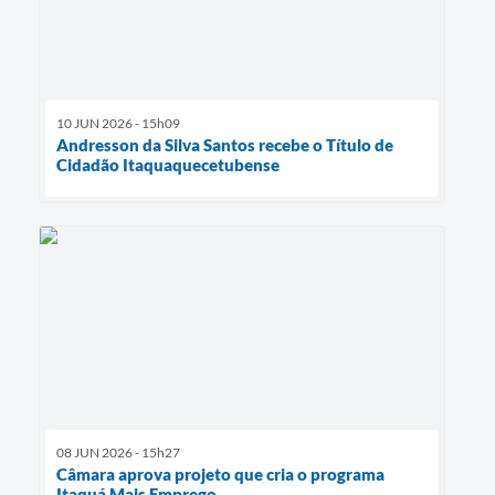
10 JUN 2026 - 15h09
Andresson da Silva Santos recebe o Título de
Cidadão Itaquaquecetubense
08 JUN 2026 - 15h27
Câmara aprova projeto que cria o programa
Itaquá Mais Emprego