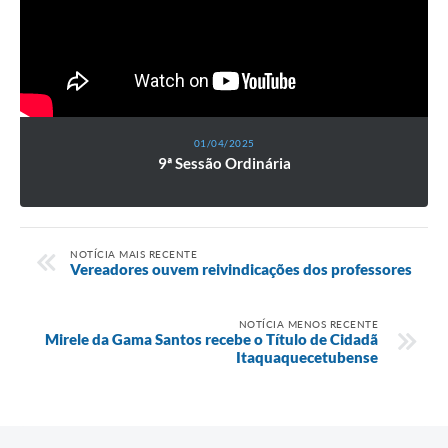
01/04/2025
9ª Sessão Ordinária
NOTÍCIA MAIS RECENTE
Vereadores ouvem reivindicações dos professores
NOTÍCIA MENOS RECENTE
Mirele da Gama Santos recebe o Título de Cidadã
Itaquaquecetubense