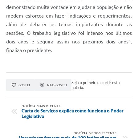
demonstrado muita vontade em ajudar a população e não
medem esforços em fazer indicações e requerimentos,
além de debater os temas importantes durante as
sessões. O trabalho legislativo foi intenso nos últimos
dois anos e seguirá assim nos próximos dois anos”,
finaliza o presidente.
Seja o primeiro a curtir esta
GOSTEI
NÃO GOSTEI
notícia.
NOTÍCIA MAIS RECENTE
Carta de Serviços explica como funciona o Poder
Legislativo
NOTÍCIA MENOS RECENTE
Vereadores fizeram mais de 100 indicações em