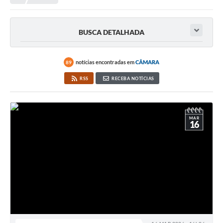
BUSCA DETALHADA
notícias encontradas em
CÂMARA
89
RSS
RECEBA NOTÍCIAS
MAR
16