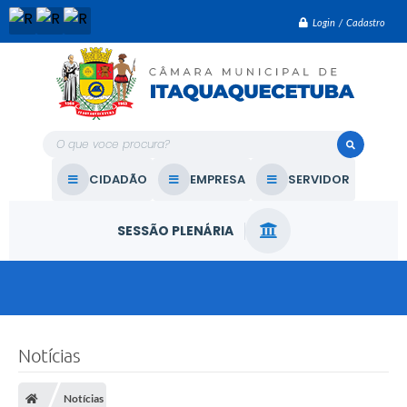
Login / Cadastro
O que voce procura?
CIDADÃO
EMPRESA
SERVIDOR
SESSÃO PLENÁRIA
Notícias
Notícias