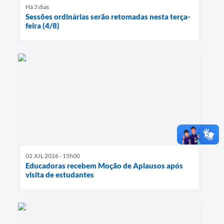
Há 3 dias
Sessões ordinárias serão retomadas nesta terça-
feira (4/8)
02 JUL 2026 - 15h00
Educadoras recebem Moção de Aplausos após
visita de estudantes