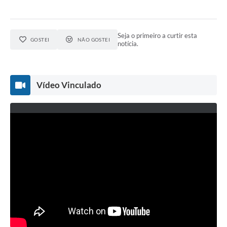
Seja o primeiro a curtir esta
GOSTEI
NÃO GOSTEI
notícia.
Vídeo Vinculado