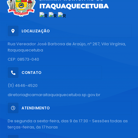
LOCALIZAÇÃO
Rua Vereador José Barbosa de Araújo, nº 267, Vila Virgínia,
Itaquaquecetuba
CEP: 08573-040
CONTATO
(11) 4646-4520
diretoria@camaraitaquaquecetuba.sp.gov.br
ATENDIMENTO
De segunda a sexta-feira, das 9 às 17:30 - Sessões todas as
terças-feiras, às 17 horas