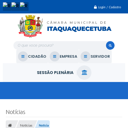
Login / Cadastro
O que voce procura?
CIDADÃO
EMPRESA
SERVIDOR
SESSÃO PLENÁRIA
Notícias
Notícias
Notícia